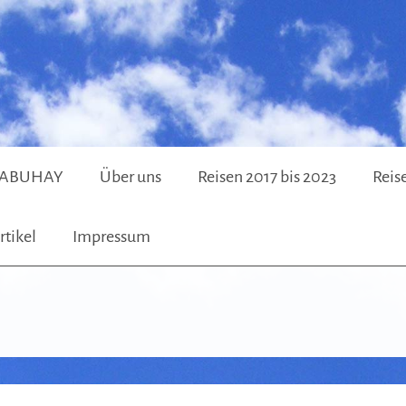
f MABUHAY
Über uns
Reisen 2017 bis 2023
Reis
rtikel
Impressum