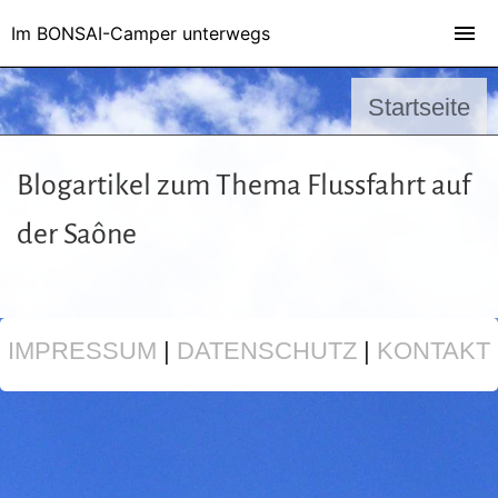
Im BONSAI-Camper unterwegs
Startseite
Blogartikel zum Thema Flussfahrt auf
der Saône
IMPRESSUM
|
DATENSCHUTZ
|
KONTAKT