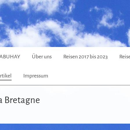
f MABUHAY
Über uns
Reisen 2017 bis 2023
Reis
rtikel
Impressum
a Bretagne